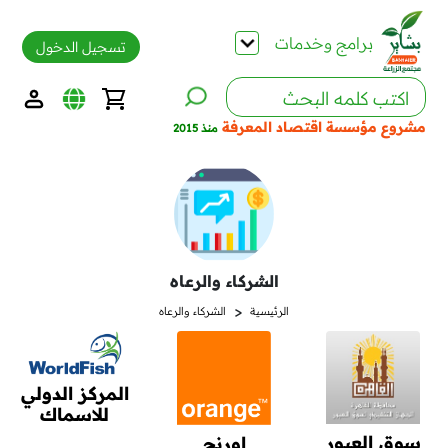
برامج وخدمات
تسجيل الدخول
مشروع مؤسسة اقتصاد المعرفة
منذ 2015
الشركاء والرعاه
<
الرئيسية
الشركاء والرعاه
المركز الدولي
للاسماك
سوق العبور
اورنج