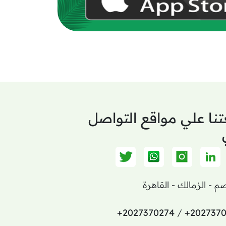
تنا علي مواقع التواصل
+2027370274
/
+202737