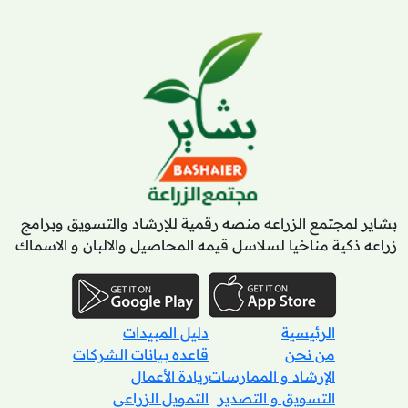
بشاير لمجتمع الزراعه منصه رقمية للإرشاد والتسويق وبرامج
زراعه ذكية مناخيا لسلاسل قيمه المحاصيل والالبان و الاسماك
الرئيسية
دليل المبيدات
من نحن
قاعده بيانات الشركات
الإرشاد و الممارسات
ريادة الأعمال
التسويق و التصدير
التمويل الزراعى